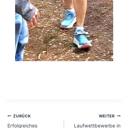
Beitrags-
ZURÜCK
WEITER
Erfolgreiches
Laufwettbewerbe in