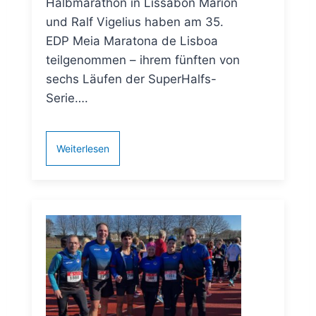
Halbmarathon in Lissabon Marion
und Ralf Vigelius haben am 35.
EDP Meia Maratona de Lisboa
teilgenommen – ihrem fünften von
sechs Läufen der SuperHalfs-
Serie….
Weiterlesen