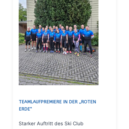
TEAMLAUFPREMIERE IN DER „ROTEN
ERDE“
Starker Auftritt des Ski Club