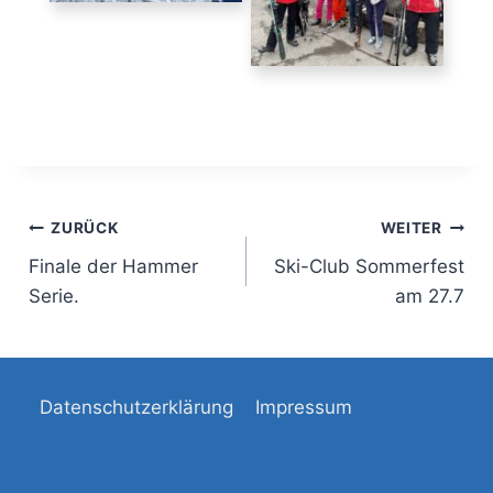
Beitrags-
ZURÜCK
WEITER
Finale der Hammer
Ski-Club Sommerfest
Navigation
Serie.
am 27.7
Datenschutzerklärung
Impressum