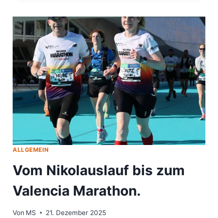
KI-C
LUB B
ECKUM
ALLGEMEIN
Vom Nikolauslauf bis zum
Valencia Marathon.
Von
MS
21. Dezember 2025