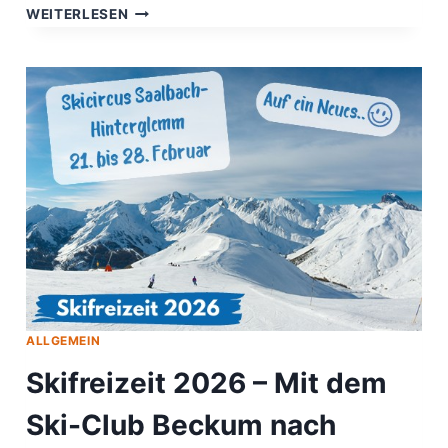
MARATHON
WEITERLESEN
IN
MÜNSTER
UND
BERLIN
UND
DER
GEITHE
LAUF.
ALLGEMEIN
Skifreizeit 2026 – Mit dem
Ski-Club Beckum nach