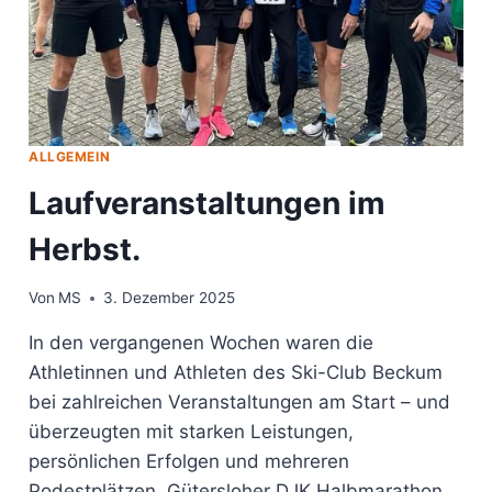
ALLGEMEIN
Laufveranstaltungen im
Herbst.
Von
MS
3. Dezember 2025
In den vergangenen Wochen waren die
Athletinnen und Athleten des Ski-Club Beckum
bei zahlreichen Veranstaltungen am Start – und
überzeugten mit starken Leistungen,
persönlichen Erfolgen und mehreren
Podestplätzen. Gütersloher DJK Halbmarathon