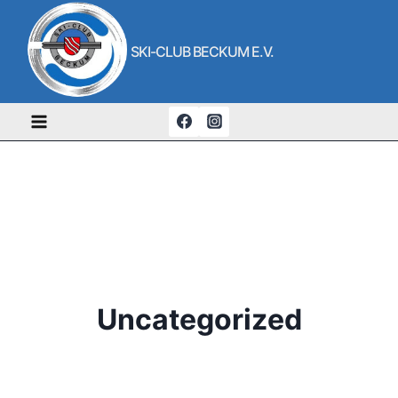
Zum
Inhalt
SKI-CLUB BECKUM E.V.
springen
Uncategorized