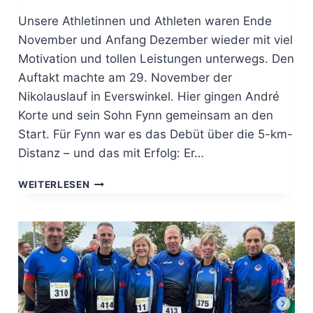
Unsere Athletinnen und Athleten waren Ende
November und Anfang Dezember wieder mit viel
Motivation und tollen Leistungen unterwegs. Den
Auftakt machte am 29. November der
Nikolauslauf in Everswinkel. Hier gingen André
Korte und sein Sohn Fynn gemeinsam an den
Start. Für Fynn war es das Debüt über die 5-km-
Distanz – und das mit Erfolg: Er…
VOM
WEITERLESEN
NIKOLAUSLAUF
BIS
ZUM
VALENCIA
MARATHON.