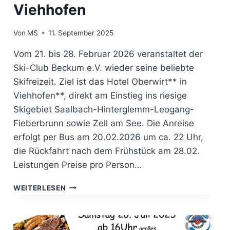
Viehhofen
Von
MS
11. September 2025
Vom 21. bis 28. Februar 2026 veranstaltet der
Ski-Club Beckum e.V. wieder seine beliebte
Skifreizeit. Ziel ist das Hotel Oberwirt** in
Viehhofen**, direkt am Einstieg ins riesige
Skigebiet Saalbach-Hinterglemm-Leogang-
Fieberbrunn sowie Zell am See. Die Anreise
erfolgt per Bus am 20.02.2026 um ca. 22 Uhr,
die Rückfahrt nach dem Frühstück am 28.02.
Leistungen Preise pro Person…
SKIFREIZEIT
WEITERLESEN
2026
–
MIT
DEM