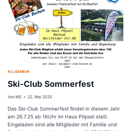
SKI-
CLUB
BECKUM
NACH
VIEHHOFEN
ALLGEMEIN
Ski-Club Sommerfest
Von
MS
22. Mai 2025
Das Ski-Club Sommerfest findet in diesem Jahr
am 26.7.25 ab 16Uhr im Haus Pöpsel statt.
Eingeladen sind alle Mitglieder mit Familie und