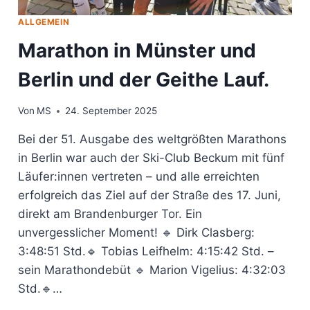
ALLGEMEIN
Marathon in Münster und
Berlin und der Geithe Lauf.
Von
MS
24. September 2025
Bei der 51. Ausgabe des weltgrößten Marathons
in Berlin war auch der Ski-Club Beckum mit fünf
Läufer:innen vertreten – und alle erreichten
erfolgreich das Ziel auf der Straße des 17. Juni,
direkt am Brandenburger Tor. Ein
unvergesslicher Moment! 🔹 Dirk Clasberg:
3:48:51 Std.🔹 Tobias Leifhelm: 4:15:42 Std. –
sein Marathondebüt 🔹 Marion Vigelius: 4:32:03
Std.🔹…