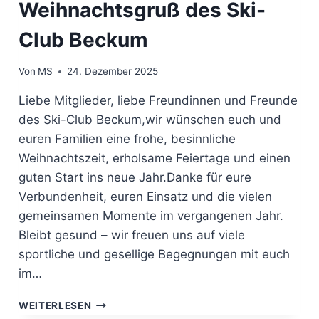
Weihnachtsgruß des Ski-
Club Beckum
Von
MS
24. Dezember 2025
Liebe Mitglieder, liebe Freundinnen und Freunde
des Ski-Club Beckum,wir wünschen euch und
euren Familien eine frohe, besinnliche
Weihnachtszeit, erholsame Feiertage und einen
guten Start ins neue Jahr.Danke für eure
Verbundenheit, euren Einsatz und die vielen
gemeinsamen Momente im vergangenen Jahr.
Bleibt gesund – wir freuen uns auf viele
sportliche und gesellige Begegnungen mit euch
im…
WEIHNACHTSGRUSS D
WEITERLESEN
ES S