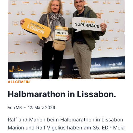
CLUB
BECKUM
ALLGEMEIN
Halbmarathon in Lissabon.
Von
MS
12. März 2026
Ralf und Marion beim Halbmarathon in Lissabon
Marion und Ralf Vigelius haben am 35. EDP Meia