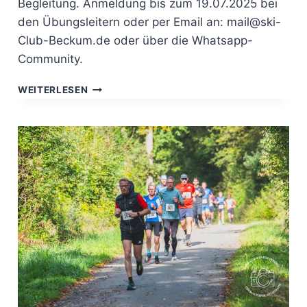
Begleitung. Anmeldung bis zum 19.07.2025 bei
den Übungsleitern oder per Email an: mail@ski-
Club-Beckum.de oder über die Whatsapp-
Community.
SKI-
WEITERLESEN
CLUB
SOMMERFEST