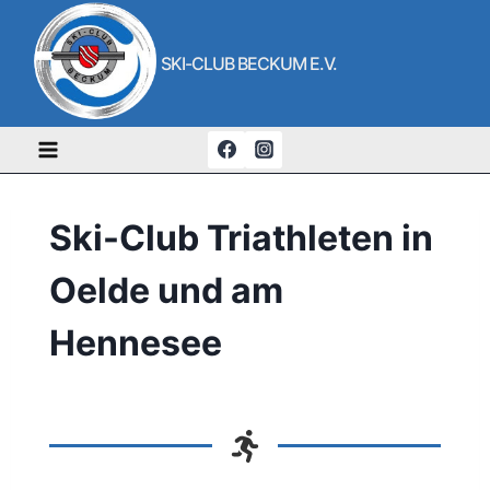
Zum
Inhalt
SKI-CLUB BECKUM E.V.
springen
Ski-Club Triathleten in
Oelde und am
Hennesee