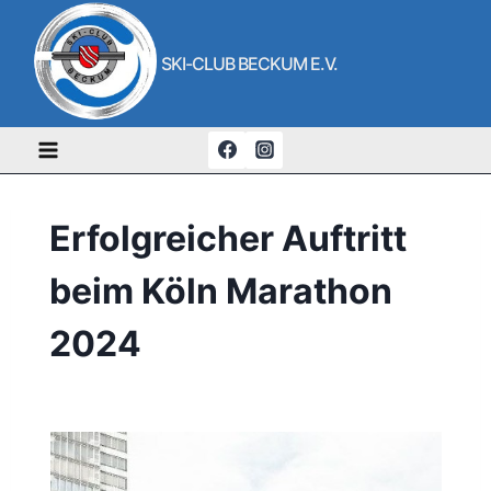
Zum
Inhalt
SKI-CLUB BECKUM E.V.
springen
Erfolgreicher Auftritt
beim Köln Marathon
2024