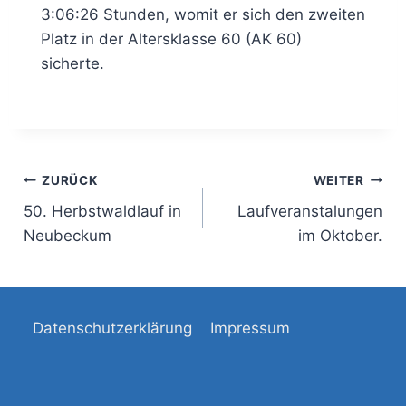
3:06:26 Stunden, womit er sich den zweiten
Platz in der Altersklasse 60 (AK 60)
sicherte.
Beitrags-
ZURÜCK
WEITER
50. Herbstwaldlauf in
Laufveranstalungen
Navigation
Neubeckum
im Oktober.
Datenschutzerklärung
Impressum